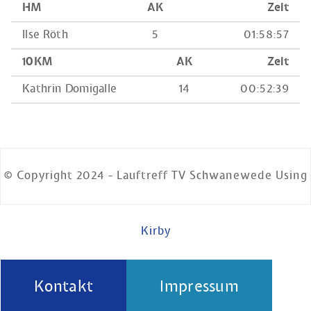
HM
AK
Zeit
Ilse Röth
5
01:58:57
10KM
AK
Zeit
Kathrin Domigalle
14
00:52:39
© Copyright 2024 - Lauftreff TV Schwanewede Using
Kirby
Kontakt
Impressum