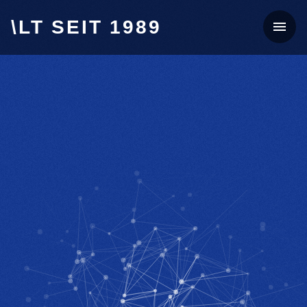
\LT SEIT 1989